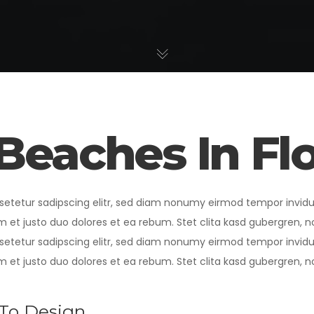
Beaches In Fl
setetur sadipscing elitr, sed diam nonumy eirmod tempor invid
m et justo duo dolores et ea rebum. Stet clita kasd gubergren, 
setetur sadipscing elitr, sed diam nonumy eirmod tempor invid
m et justo duo dolores et ea rebum. Stet clita kasd gubergren, 
To Design,