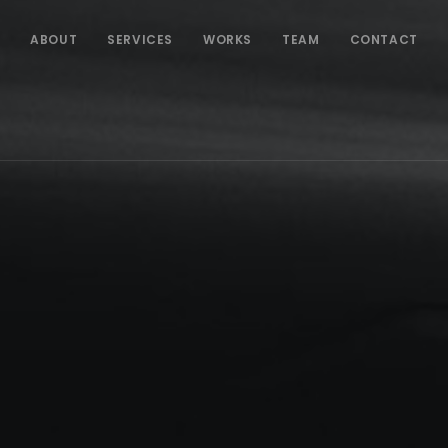
ABOUT
SERVICES
WORKS
TEAM
CONTACT