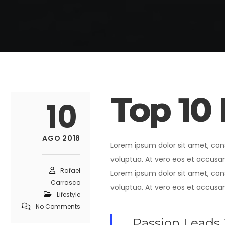
Top 10 
10
AGO 2018
Lorem ipsum dolor sit amet, con
voluptua. At vero eos et accusa
Rafael
Lorem ipsum dolor sit amet, con
Carrasco
voluptua. At vero eos et accusa
Lifestyle
No Comments
Passion Leads 